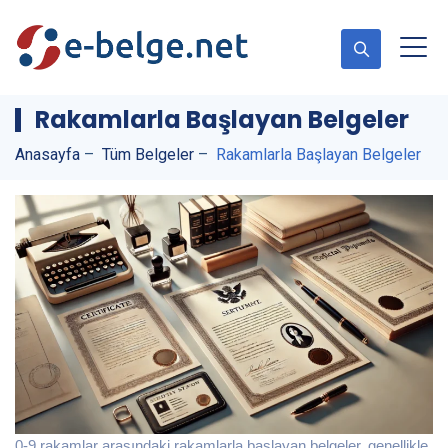
Rakamlarla Başlayan Belgeler
Anasayfa
–
Tüm Belgeler
–
Rakamlarla Başlayan Belgeler
0-9 rakamlar arasındaki rakamlarla başlayan belgeler, genellikle