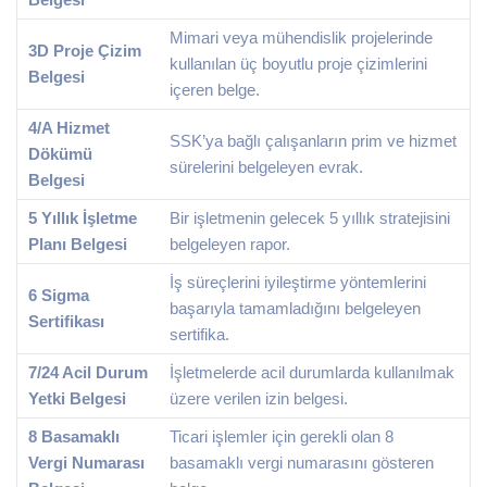
Mimari veya mühendislik projelerinde
3D Proje Çizim
kullanılan üç boyutlu proje çizimlerini
Belgesi
içeren belge.
4/A Hizmet
SSK’ya bağlı çalışanların prim ve hizmet
Dökümü
sürelerini belgeleyen evrak.
Belgesi
5 Yıllık İşletme
Bir işletmenin gelecek 5 yıllık stratejisini
Planı Belgesi
belgeleyen rapor.
İş süreçlerini iyileştirme yöntemlerini
6 Sigma
başarıyla tamamladığını belgeleyen
Sertifikası
sertifika.
7/24 Acil Durum
İşletmelerde acil durumlarda kullanılmak
Yetki Belgesi
üzere verilen izin belgesi.
8 Basamaklı
Ticari işlemler için gerekli olan 8
Vergi Numarası
basamaklı vergi numarasını gösteren