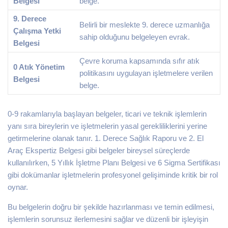
Belgesi
belge.
9. Derece
Belirli bir meslekte 9. derece uzmanlığa
Çalışma Yetki
sahip olduğunu belgeleyen evrak.
Belgesi
Çevre koruma kapsamında sıfır atık
0 Atık Yönetim
politikasını uygulayan işletmelere verilen
Belgesi
belge.
0-9 rakamlarıyla başlayan belgeler, ticari ve teknik işlemlerin
yanı sıra bireylerin ve işletmelerin yasal gerekliliklerini yerine
getirmelerine olanak tanır. 1. Derece Sağlık Raporu ve 2. El
Araç Ekspertiz Belgesi gibi belgeler bireysel süreçlerde
kullanılırken, 5 Yıllık İşletme Planı Belgesi ve 6 Sigma Sertifikası
gibi dokümanlar işletmelerin profesyonel gelişiminde kritik bir rol
oynar.
Bu belgelerin doğru bir şekilde hazırlanması ve temin edilmesi,
işlemlerin sorunsuz ilerlemesini sağlar ve düzenli bir işleyişin